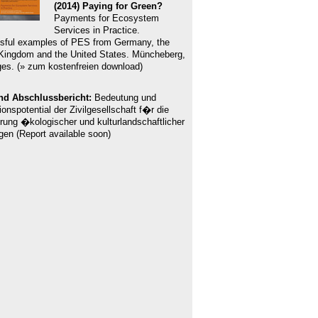
(2014) Paying for Green?
Payments for Ecosystem
Services in Practice.
sful examples of PES from Germany, the
Kingdom and the United States. Müncheberg,
es. (» zum kostenfreien download)
nd Abschlussbericht:
Bedeutung und
ionspotential der Zivilgesellschaft f�r die
rung �kologischer und kulturlandschaftlicher
gen (Report available soon)