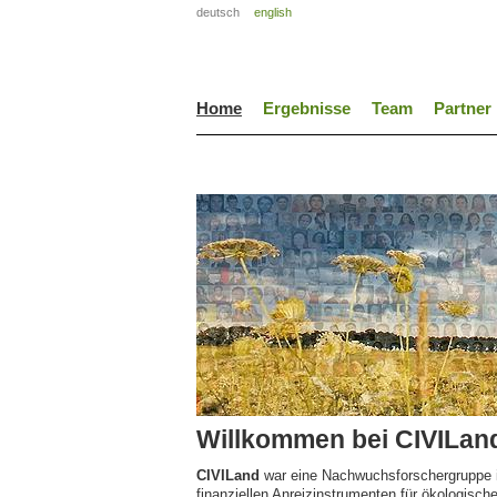
deutsch
english
Home
Ergebnisse
Team
Partner
Willkommen bei CIVILan
CIVILand
war eine Nachwuchsforschergruppe i
finanziellen Anreizinstrumenten für ökologische