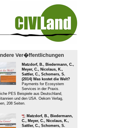
ndere Ver�ffentlichungen
Matzdorf, B., Biedermann, C.,
Meyer, C., Nicolaus, K.,
Sattler, C., Schomers, S.
(2014) Was kostet die Welt?
Payments for Ecosystem
Services in der Praxis.
eiche PES Beispiele aus Deutschland,
itannien und den USA. Oekom Verlag,
n, 208 Seiten.
Matzdorf, B., Biedermann,
C., Meyer, C., Nicolaus, K.,
Sattler, C., Schomers, S.